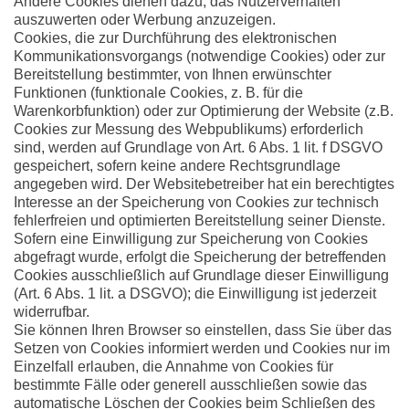
Andere Cookies dienen dazu, das Nutzerverhalten
auszuwerten oder Werbung anzuzeigen.
Cookies, die zur Durchführung des elektronischen
Kommunikationsvorgangs (notwendige Cookies) oder zur
Bereitstellung bestimmter, von Ihnen erwünschter
Funktionen (funktionale Cookies, z. B. für die
Warenkorbfunktion) oder zur Optimierung der Website (z.B.
Cookies zur Messung des Webpublikums) erforderlich
sind, werden auf Grundlage von Art. 6 Abs. 1 lit. f DSGVO
gespeichert, sofern keine andere Rechtsgrundlage
angegeben wird. Der Websitebetreiber hat ein berechtigtes
Interesse an der Speicherung von Cookies zur technisch
fehlerfreien und optimierten Bereitstellung seiner Dienste.
Sofern eine Einwilligung zur Speicherung von Cookies
abgefragt wurde, erfolgt die Speicherung der betreffenden
Cookies ausschließlich auf Grundlage dieser Einwilligung
(Art. 6 Abs. 1 lit. a DSGVO); die Einwilligung ist jederzeit
widerrufbar.
Sie können Ihren Browser so einstellen, dass Sie über das
Setzen von Cookies informiert werden und Cookies nur im
Einzelfall erlauben, die Annahme von Cookies für
bestimmte Fälle oder generell ausschließen sowie das
automatische Löschen der Cookies beim Schließen des