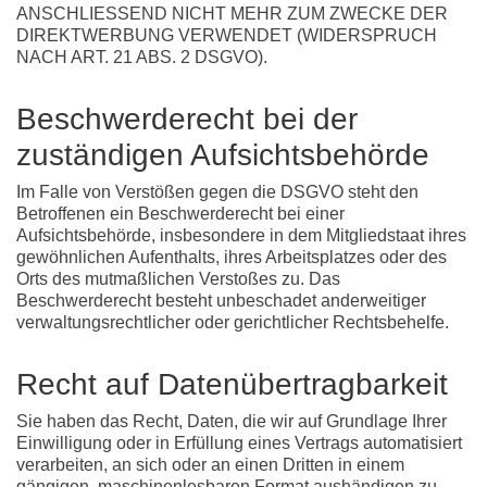
ANSCHLIESSEND NICHT MEHR ZUM ZWECKE DER
DIREKTWERBUNG VERWENDET (WIDERSPRUCH
NACH ART. 21 ABS. 2 DSGVO).
Beschwerde­recht bei der
zuständigen Aufsichts­behörde
Im Falle von Verstößen gegen die DSGVO steht den
Betroffenen ein Beschwerderecht bei einer
Aufsichtsbehörde, insbesondere in dem Mitgliedstaat ihres
gewöhnlichen Aufenthalts, ihres Arbeitsplatzes oder des
Orts des mutmaßlichen Verstoßes zu. Das
Beschwerderecht besteht unbeschadet anderweitiger
verwaltungsrechtlicher oder gerichtlicher Rechtsbehelfe.
Recht auf Daten­übertrag­barkeit
Sie haben das Recht, Daten, die wir auf Grundlage Ihrer
Einwilligung oder in Erfüllung eines Vertrags automatisiert
verarbeiten, an sich oder an einen Dritten in einem
gängigen, maschinenlesbaren Format aushändigen zu